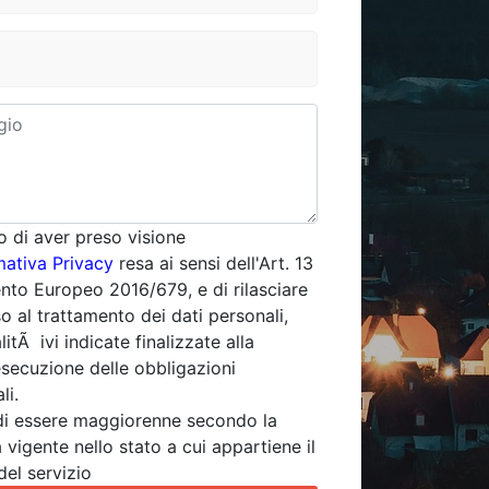
o di aver preso visione
mativa Privacy
resa ai sensi dell'Art. 13
to Europeo 2016/679, e di rilasciare
o al trattamento dei dati personali,
alitÃ ivi indicate finalizzate alla
esecuzione delle obbligazioni
li.
di essere maggiorenne secondo la
 vigente nello stato a cui appartiene il
del servizio