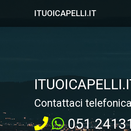
ITUOICAPELLI.IT
ITUOICAPELLI.I
Contattaci telefonic
051 2413