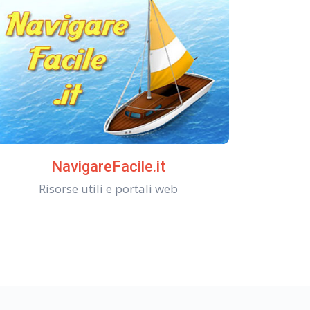
NavigareFacile.it
Risorse utili e portali web