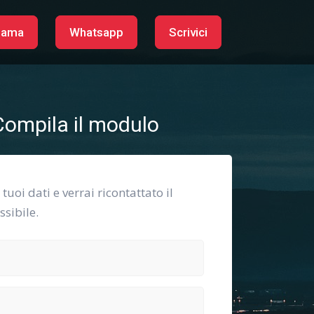
iama
Whatsapp
Scrivici
ompila il modulo
i tuoi dati e verrai ricontattato il
sibile.